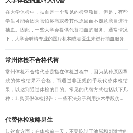
大学体检抽血叫人代替
在大学体检中，抽血是一个常见的检查项目。但是，有些
学生可能会因为害怕疼痛或者其他原因而不愿意亲自进行
抽血。因此，一些大学会提供代替抽血的服务。通常情况
下，大学会聘请专业的医疗机构或者医生来进行抽血服务...
常州体检不合格代替
常州体检不合格代替是指在体检过程中，因为某种原因导
致的体检结果不合格，而通过非正规的手段代替体检结
果，以达到通过体检的目的。常见的代替方式包括以下几
种：1. 购买假体检报告：一些不法分子利用技术手段伪...
代替体检攻略男生
1. 饮食方面：在体检前一天，不要吃过于油腻和刺激性的