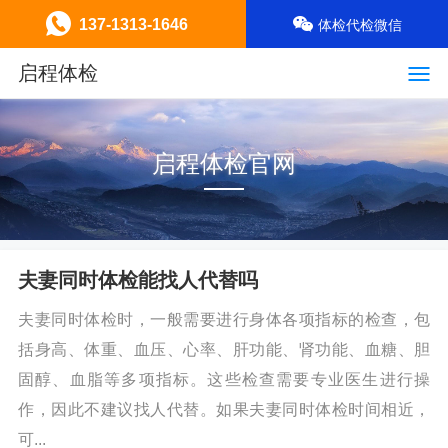
137-1313-1646
体检代检微信
启程体检
启程体检官网
夫妻同时体检能找人代替吗
夫妻同时体检时，一般需要进行身体各项指标的检查，包
括身高、体重、血压、心率、肝功能、肾功能、血糖、胆
固醇、血脂等多项指标。这些检查需要专业医生进行操
作，因此不建议找人代替。如果夫妻同时体检时间相近，
可...