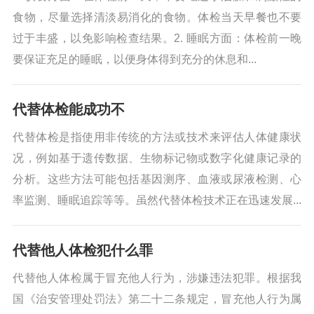
食物，尽量选择清淡易消化的食物。体检当天早餐也不要
过于丰盛，以免影响检查结果。2. 睡眠方面：体检前一晚
要保证充足的睡眠，以便身体得到充分的休息和...
代替体检能成功不
代替体检是指使用非传统的方法或技术来评估人体健康状
况，例如基于遗传数据、生物标记物或数字化健康记录的
分析。这些方法可能包括基因测序、血液或尿液检测、心
率监测、睡眠追踪等等。虽然代替体检技术正在迅速发展...
代替他人体检犯什么罪
代替他人体检属于冒充他人行为，涉嫌违法犯罪。根据我
国《治安管理处罚法》第二十二条规定，冒充他人行为属