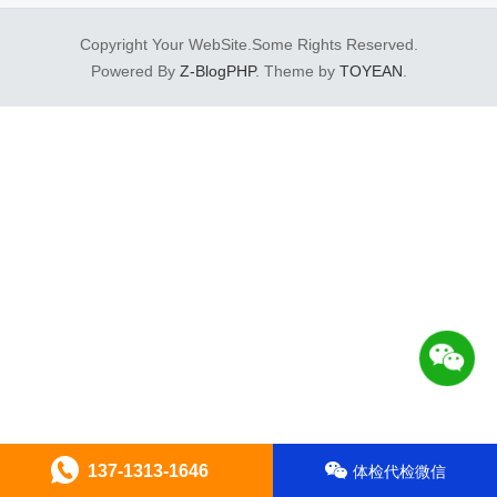
Copyright Your WebSite.Some Rights Reserved.
Powered By
Z-BlogPHP
. Theme by
TOYEAN
.
137-1313-1646
体检代检微信