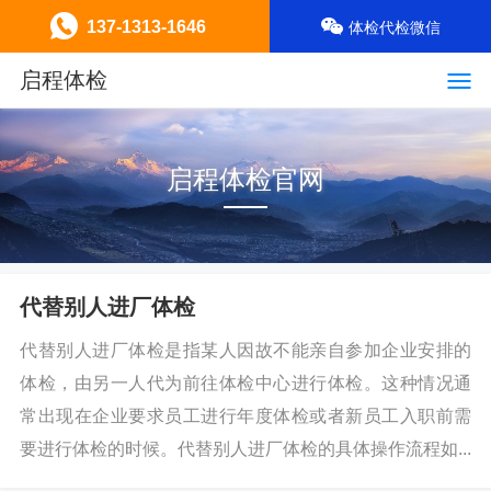
137-1313-1646
体检代检微信
启程体检
启程体检官网
代替别人进厂体检
代替别人进厂体检是指某人因故不能亲自参加企业安排的
体检，由另一人代为前往体检中心进行体检。这种情况通
常出现在企业要求员工进行年度体检或者新员工入职前需
要进行体检的时候。代替别人进厂体检的具体操作流程如...