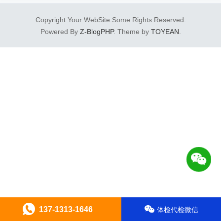
Copyright Your WebSite.Some Rights Reserved.
Powered By
Z-BlogPHP
. Theme by
TOYEAN
.
137-1313-1646
体检代检微信