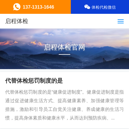
137-1313-1646
体检代检微信
启程体检
启程体检官网
代替体检惩罚制度的是
代替体检惩罚制度的是“健康促进制度”。健康促进制度是指
通过促进健康生活方式、提高健康素养、加强健康管理等
措施，激励和引导员工自觉关注健康、养成健康的生活习
惯，提高身体素质和健康水平，从而达到预防疾病、...