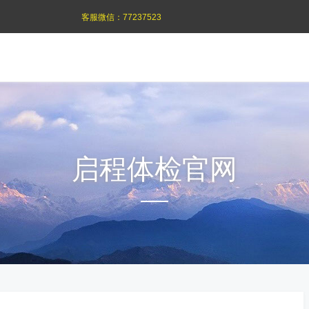
客服微信：
77237523
启程体检官网