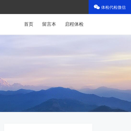
体检代检微信
首页
留言本
启程体检