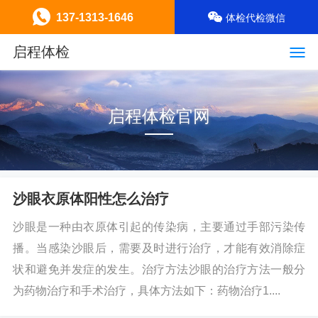
137-1313-1646
体检代检微信
启程体检
启程体检官网
沙眼衣原体阳性怎么治疗
沙眼是一种由衣原体引起的传染病，主要通过手部污染传
播。当感染沙眼后，需要及时进行治疗，才能有效消除症
状和避免并发症的发生。治疗方法沙眼的治疗方法一般分
为药物治疗和手术治疗，具体方法如下：药物治疗1....