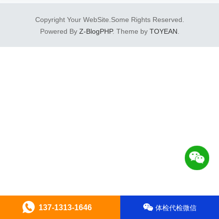
Copyright Your WebSite.Some Rights Reserved.
Powered By
Z-BlogPHP
. Theme by
TOYEAN
.
137-1313-1646
体检代检微信