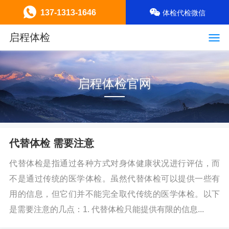
137-1313-1646
体检代检微信
启程体检
启程体检官网
代替体检 需要注意
代替体检是指通过各种方式对身体健康状况进行评估，而
不是通过传统的医学体检。虽然代替体检可以提供一些有
用的信息，但它们并不能完全取代传统的医学体检。以下
是需要注意的几点：1. 代替体检只能提供有限的信息...