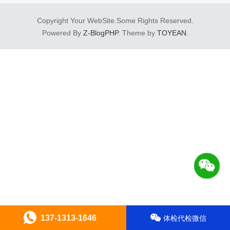
Copyright Your WebSite.Some Rights Reserved.
Powered By
Z-BlogPHP
. Theme by
TOYEAN
.
137-1313-1646
体检代检微信