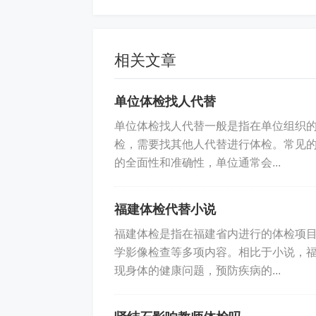
上传到车管所，做好安全保障。
标签:
怎么查询体检报告是否上传到车
相关文章
单位体检找人代替
单位体检找人代替一般是指在单位组织
检，需要找其他人代替进行体检。常见
的全面性和准确性，单位通常会...
福建体检代替小说
福建体检是指在福建省内进行的体检项
学影像检查等多项内容。相比于小说，
现身体的健康问题，预防疾病的...