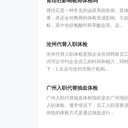
肾结石影响教师体检吗
肾结石是一种常见的泌尿系统疾病，其
康，其还会对教师的体检造成影响。引
标，其中包括氧酸钙和草酸盐等。这...
沧州代替入职体检
沧州代替入职体检是指企业在招聘新员
式可以节约企业员工的时间和精力，同
下：1.企业与沧州市医疗机构...
广州入职代替抽血体检
广州入职代替抽血体检指的是在广州地
入职体检。通常情况下，员工入职需要
传统的体检方式是通过抽血进行...