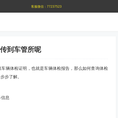
客服微信：
77237523
传到车管所呢
供车辆体检证明，也就是车辆体检报告，那么如何查询体检
一步步了解。
多信息