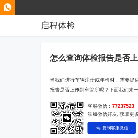
启程体检
怎么查询体检报告是否上
当我们进行车辆注册或年检时，需要提
报告是否上传到车管所呢？下面我们来
客服微信：
77237523
添加微信好友, 获取更
复制客服微信