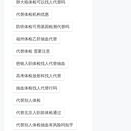
肺大疱体检可以找人代替吗
代替体检机构优惠
防癌体检可用基因检测代替吗
福州体检乙肝抽血代替
代替体检 需要注意
慈铭入职体检找人代替抽血
高考体检放射科找人代替
抽血体检找人代替行吗
代替别人体检
代替北京入职前体检通过
代替别人体检抽血有风险吗知乎