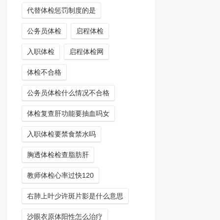
代替体检惩罚制度的是
公务员体检
启程体检
入职体检
启程体检网
体检不合格
公务员体检什么情况不合格
体检复查肝功能要抽血吗女
入职体检要禁食禁水吗
胸透体检检查脂肪肝
教师体检心率过快120
右肺上叶少许斑片影是什么意思
沙眼衣原体阳性怎么治疗