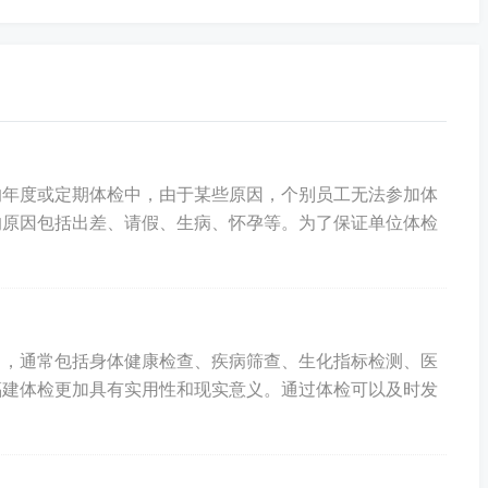
管所呢
的年度或定期体检中，由于某些原因，个别员工无法参加体
的原因包括出差、请假、生病、怀孕等。为了保证单位体检
目，通常包括身体健康检查、疾病筛查、生化指标检测、医
福建体检更加具有实用性和现实意义。通过体检可以及时发