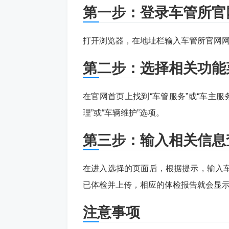
第一步：登录车管所官
打开浏览器，在地址栏输入车管所官网
第二步：选择相关功能
在官网首页上找到“车管服务”或“车主
理”或“车辆维护”选项。
第三步：输入相关信息
在进入选择的页面后，根据提示，输入
已体检并上传，相应的体检报告就会显
注意事项