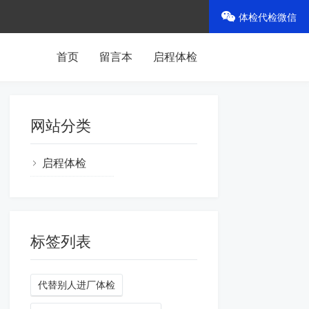
体检代检微信
首页
留言本
启程体检
网站分类
启程体检
标签列表
代替别人进厂体检