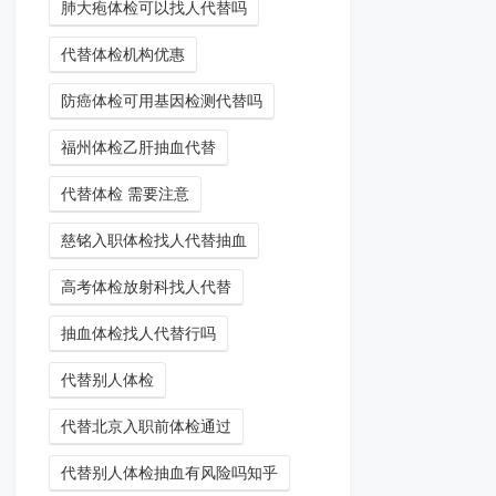
肺大疱体检可以找人代替吗
代替体检机构优惠
防癌体检可用基因检测代替吗
福州体检乙肝抽血代替
代替体检 需要注意
慈铭入职体检找人代替抽血
高考体检放射科找人代替
抽血体检找人代替行吗
代替别人体检
代替北京入职前体检通过
代替别人体检抽血有风险吗知乎