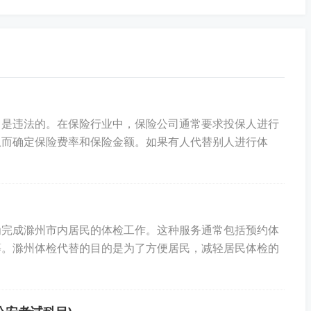
，祝您入职愉快！
，是违法的。在保险行业中，保险公司通常要求投保人进行
从而确定保险费率和保险金额。如果有人代替别人进行体
为完成滁州市内居民的体检工作。这种服务通常包括预约体
等。滁州体检代替的目的是为了方便居民，减轻居民体检的