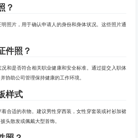
照？
证明照片，用于确认申请人的身份和身体状况。这些照片通
证件照？
状况和是否符合相关职业健康和安全标准。通过提交入职体
，并协助公司管理保持健康的工作环境。
板样式
穿着合适的衣物。建议男性穿西装，女性穿套装或衬衫加裙
要披头散发或佩戴大型首饰。
件照？