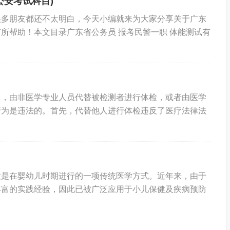
公安考试科目)
很多朋友都还不太明白，今天小编就来为大家分享关于广东
所帮助！本文目录广东省公务员 报考民警一职 体能测试有
中，由非医学专业人员代替被检测者进行体检，或者由医学
行为是违法的。首先，代替他人进行体检违反了医疗法律法
检是在婴幼儿时期进行的一项传统医学方式。近年来，由于
丰富的实践经验，因此已被广泛应用于小儿保健及疾病预防