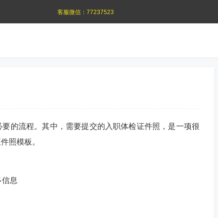
客服微信：
77237523
必要的流程。其中，需要提交的入职体检证件照，是一项很
证件照模板。
多信息