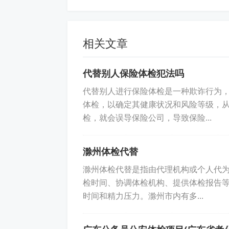
息。希望本文能为您提供一些有用信息
标签:
入职体检证件照模板
相关文章
代替别人保险体检犯法吗
代替别人进行保险体检是一种欺诈行为
体检，以确定其健康状况和风险等级，
检，就会误导保险公司，导致保险...
滁州体检代替
滁州体检代替是指由代理机构或个人代
检时间、协调体检机构、提供体检报告
时间和精力压力。滁州市内有多...