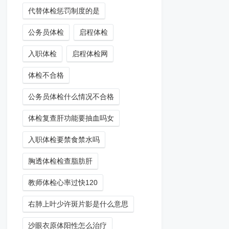
代替体检惩罚制度的是
公务员体检
启程体检
入职体检
启程体检网
体检不合格
公务员体检什么情况不合格
体检复查肝功能要抽血吗女
入职体检要禁食禁水吗
胸透体检检查脂肪肝
教师体检心率过快120
右肺上叶少许斑片影是什么意思
沙眼衣原体阳性怎么治疗