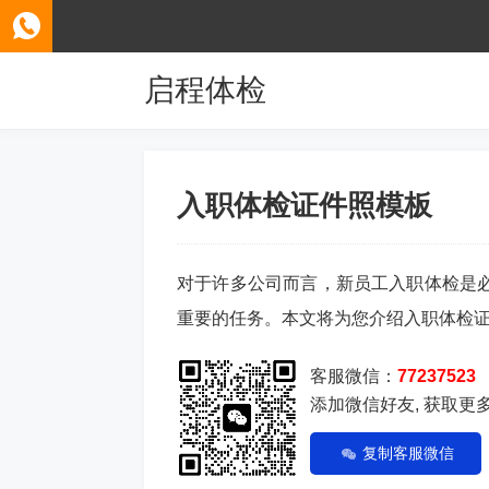
启程体检
入职体检证件照模板
对于许多公司而言，新员工入职体检是
重要的任务。本文将为您介绍入职体检
客服微信：
77237523
添加微信好友, 获取更
复制客服微信