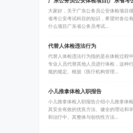
广东公务员公安体检项目(广东省考
大家好，关于广东公务员公安体检项目
省考公安考试科目的知识，希望对各位有
什么项目广东省公务员考试...
代替人体检违法行为
代替人体检违法行为指的是在体检过程
专业人员代替其他人员进行体检，这种
规的规定。根据《医疗机构管理...
小儿推拿体检入职报告
小儿推拿体检入职报告介绍小儿推拿体
其安全有效的优良方法、健全的理论和
和治疗中。其整体与创伤性方法...