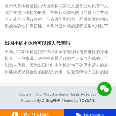
常州代替体检是指由代理机构或第三方服务公司代替个人
或企业进行体检的服务。常州代替体检的目的是为了方便
个人或企业进行体检，节省时间和精力，同时保障体检结
果的准确性和保密性。常州代替体检的流程通常包括以下...
出国小红本体检可以找人代替吗
出国小红本体检是指申请出国留学或移民需要进行的身体
检查。一般来说，这种检查是必须由本人亲自完成的，不
能找人代替。因为出国小红本体检是为了确保申请人的身
体健康状况符合目的国家的要求，以避免申请人在目的国...
Copyright Your WebSite.Some Rights Reserved.
Powered By
Z-BlogPHP
. Theme by
TOYEAN
.
137-1313-1646
体检代检微信