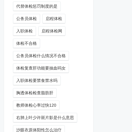
代替体检惩罚制度的是
公务员体检
启程体检
入职体检
启程体检网
体检不合格
公务员体检什么情况不合格
体检复查肝功能要抽血吗女
入职体检要禁食禁水吗
胸透体检检查脂肪肝
教师体检心率过快120
右肺上叶少许斑片影是什么意思
沙眼衣原体阳性怎么治疗