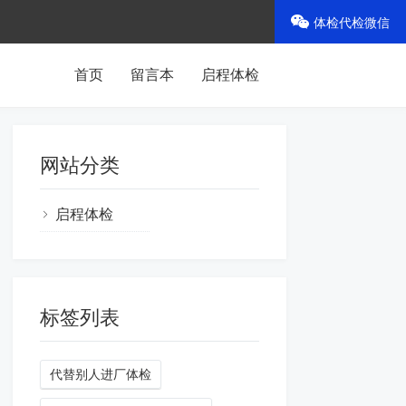
体检代检微信
首页
留言本
启程体检
网站分类
启程体检
标签列表
代替别人进厂体检