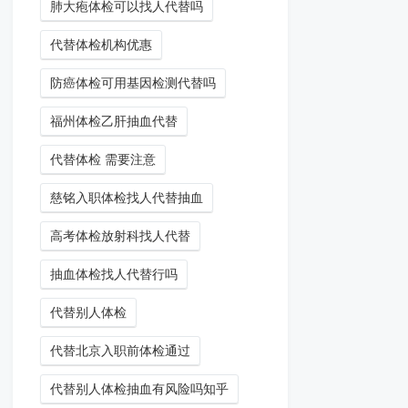
肺大疱体检可以找人代替吗
代替体检机构优惠
防癌体检可用基因检测代替吗
福州体检乙肝抽血代替
代替体检 需要注意
慈铭入职体检找人代替抽血
高考体检放射科找人代替
抽血体检找人代替行吗
代替别人体检
代替北京入职前体检通过
代替别人体检抽血有风险吗知乎