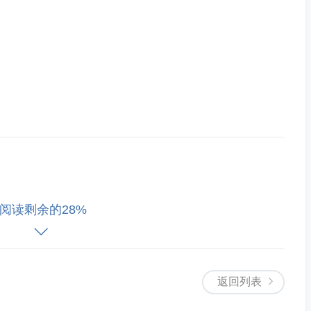
阅读剩余的28%
返回列表
手段，可以帮助医生对患者的病情作出更为准确的判断和诊