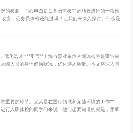
状况的检测，而心电图是公务员体检中必须要进行的一项检
-T改变，公务员体检还能过吗？让我们来深入探讨。什么是
，优化选才****引言**上海市事业单位入编体检表是事业单
障入编人员的身体健康状况，优化选才质量。本文将深入阐
非常重要的环节。尤其是在医疗领域和无菌环境的工作中，
将进行入职体检的同学们来说，他们想要知道的就是，哪家