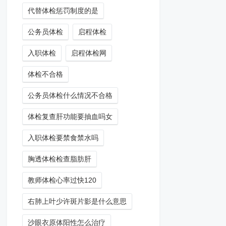
代替体检惩罚制度的是
公务员体检
启程体检
入职体检
启程体检网
体检不合格
公务员体检什么情况不合格
体检复查肝功能要抽血吗女
入职体检要禁食禁水吗
胸透体检检查脂肪肝
教师体检心率过快120
右肺上叶少许斑片影是什么意思
沙眼衣原体阳性怎么治疗