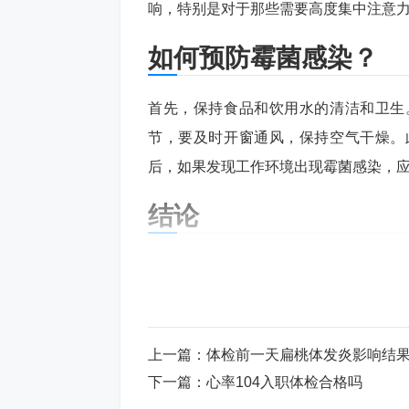
响，特别是对于那些需要高度集中注意
如何预防霉菌感染？
首先，保持食品和饮用水的清洁和卫生
节，要及时开窗通风，保持空气干燥。
后，如果发现工作环境出现霉菌感染，
结论
在体检结果中发现有霉菌并不意味着就
那么完全可以避免出现健康问题。同时
生，定期清理家里及工作环境，并且做
上一篇：
体检前一天扁桃体发炎影响结
标签:
体检有霉菌影响工作吗
下一篇：
心率104入职体检合格吗