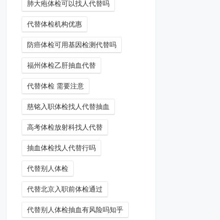
肺大疱体检可以找人代替吗
代替体检机构优惠
防癌体检可用基因检测代替吗
福州体检乙肝抽血代替
代替体检 需要注意
慈铭入职体检找人代替抽血
高考体检放射科找人代替
抽血体检找人代替行吗
代替别人体检
代替北京入职前体检通过
代替别人体检抽血有风险吗知乎